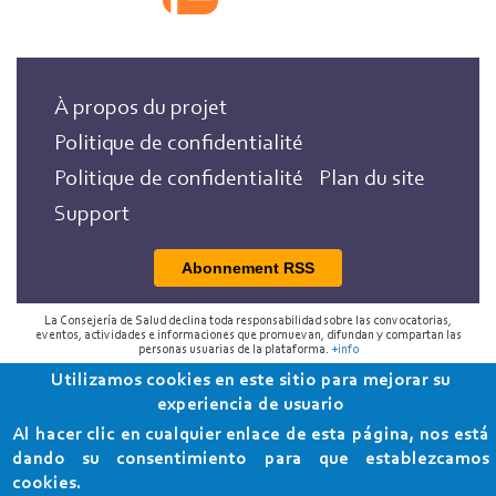
À propos du projet
Politique de confidentialité
Politique de confidentialité
Plan du site
Support
Abonnement RSS
La Consejería de Salud declina toda responsabilidad sobre las convocatorias,
eventos, actividades e informaciones que promuevan, difundan y compartan las
personas usuarias de la plataforma.
+info
Utilizamos cookies en este sitio para mejorar su
2018 Programa de Envejecimiento Saludable de la
experiencia de usuario
Consejería de Salud
Al hacer clic en cualquier enlace de esta página, nos está
dando su consentimiento para que establezcamos
cookies.