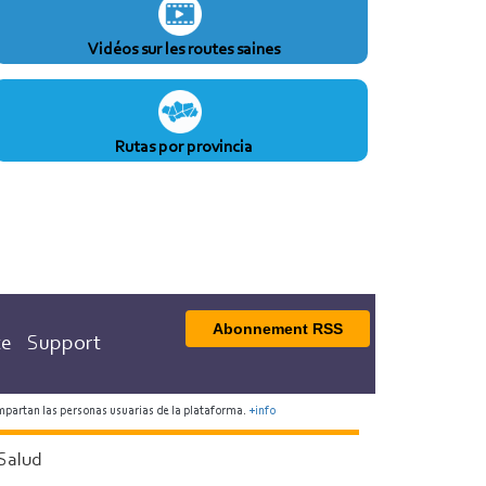
Vidéos sur les routes saines
Rutas por provincia
Abonnement RSS
te
Support
mpartan las personas usuarias de la plataforma.
+info
Salud