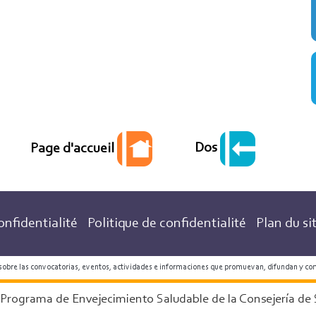
Dos
Page d'accueil
onfidentialité
Politique de confidentialité
Plan du si
 sobre las convocatorias, eventos, actividades e informaciones que promuevan, difundan y co
 Programa de Envejecimiento Saludable de la Consejería de 