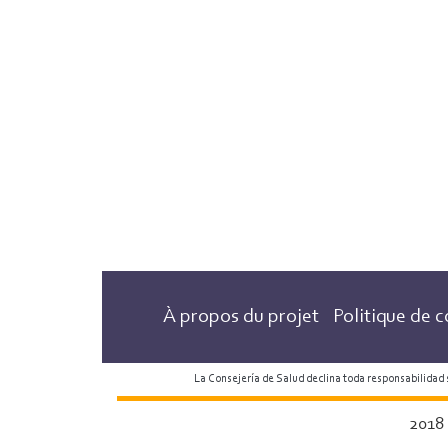
À propos du projet
Politique de c
La Consejería de Salud declina toda responsabilidad
2018