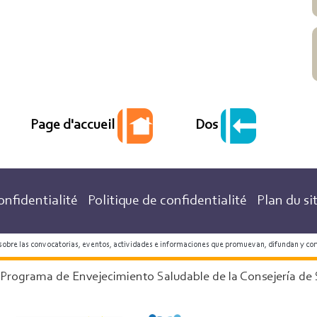
Dos
Page d'accueil
onfidentialité
Politique de confidentialité
Plan du si
 sobre las convocatorias, eventos, actividades e informaciones que promuevan, difundan y co
 Programa de Envejecimiento Saludable de la Consejería de 