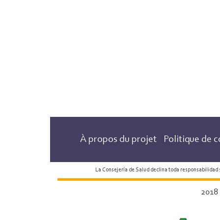
À propos du projet
Politique de c
La Consejería de Salud declina toda responsabilidad
2018