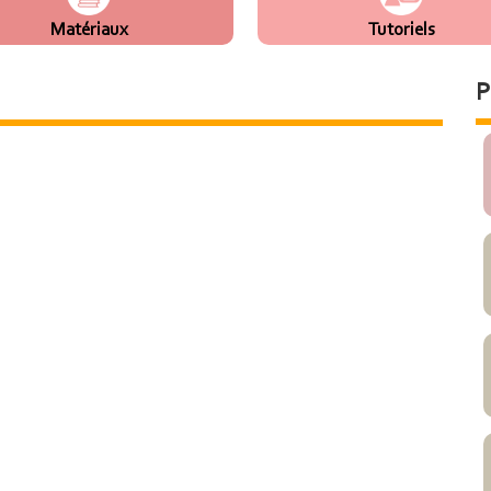
Matériaux
Tutoriels
P