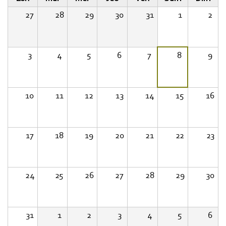
27
28
29
30
31
1
2
3
4
5
6
7
8
9
10
11
12
13
14
15
16
17
18
19
20
21
22
23
24
25
26
27
28
29
30
31
1
2
3
4
5
6