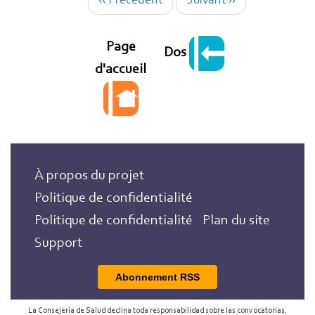
Pagination
‹‹
Précédent
Suivant
››
Page
Dos
d'accueil
À propos du projet
Politique de confidentialité
Politique de confidentialité
Plan du site
Support
Abonnement RSS
La Consejería de Salud declina toda responsabilidad sobre las convocatorias,