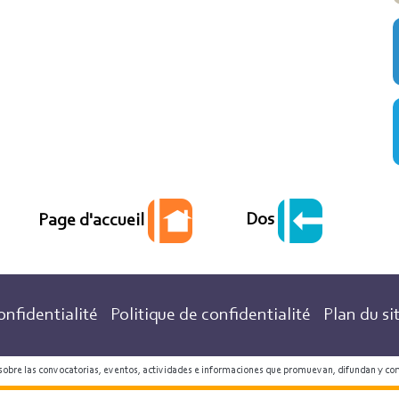
Dos
Page d'accueil
onfidentialité
Politique de confidentialité
Plan du si
 sobre las convocatorias, eventos, actividades e informaciones que promuevan, difundan y co