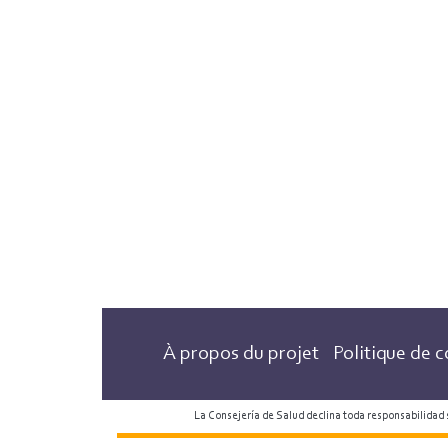
À propos du projet
Politique de c
La Consejería de Salud declina toda responsabilidad