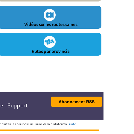
Vidéos sur les routes saines
Rutas por provincia
Abonnement RSS
te
Support
mpartan las personas usuarias de la plataforma.
+info