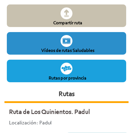
Compartir ruta
Vídeos de rutas Saludables
Rutas por provincia
Rutas
Ruta de Los Quinientos. Padul
Localización: Padul