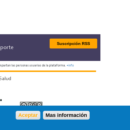
Suscripción RSS
porte
mpartan las personas usuarias de la plataforma.
+info
Salud
Aceptar
Mas información