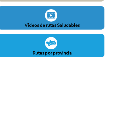
Vídeos de rutas Saludables
Rutas por provincia