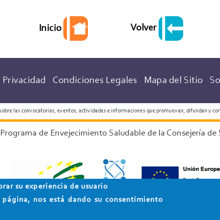
Volver
Inicio
 Privacidad
Condiciones Legales
Mapa del Sitio
So
 sobre las convocatorias, eventos, actividades e informaciones que promuevan, difundan y co
 Programa de Envejecimiento Saludable de la Consejería de 
orar su experiencia de usuario
ta página, nos está dando su consentimiento