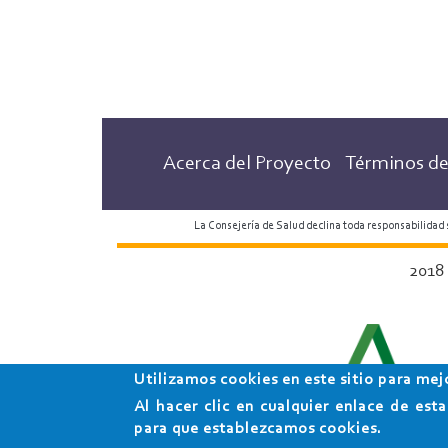
Acerca del Proyecto
Términos de
La Consejería de Salud declina toda responsabilidad
2018
Utilizamos cookies en este sitio para mej
Al hacer clic en cualquier enlace de es
para que establezcamos cookies.