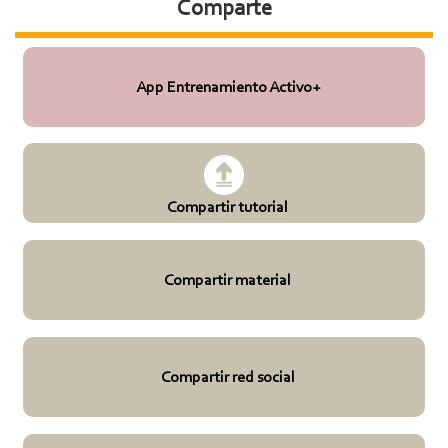
Comparte
App Entrenamiento Activo+
Compartir tutorial
Compartir material
Compartir red social