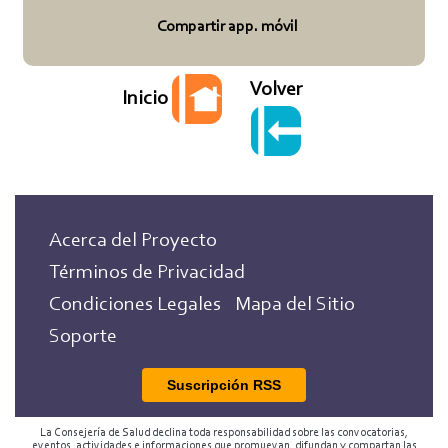
Compartir app. móvil
Volver
Inicio
Acerca del Proyecto
Términos de Privacidad
Condiciones Legales
Mapa del Sitio
Soporte
Suscripción RSS
La Consejería de Salud declina toda responsabilidad sobre las convocatorias,
eventos, actividades e informaciones que promuevan, difundan y compartan las