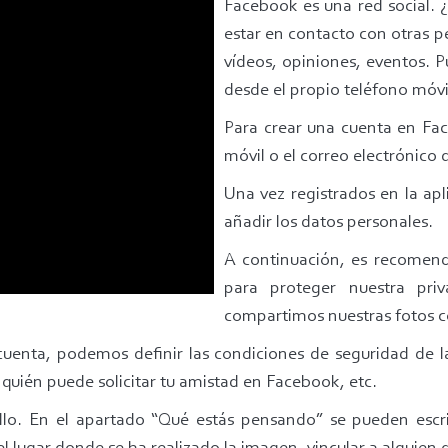
Facebook es una red social. ¿
estar en contacto con otras p
vídeos, opiniones, eventos. 
desde el propio teléfono móvi
Para crear una cuenta en Fac
móvil o el correo electrónico 
Una vez registrados en la apl
añadir los datos personales.
A continuación, es recomend
para proteger nuestra pri
compartimos nuestras fotos 
cuenta, podemos definir las condiciones de seguridad de 
 quién puede solicitar tu amistad en Facebook, etc.
lo. En el apartado “Qué estás pensando” se pueden escrib