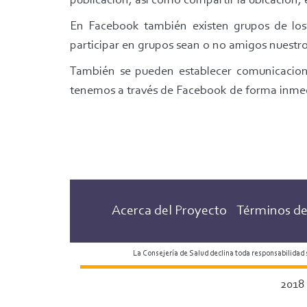
publicación, así como compartir la ubicación, e
En Facebook también existen grupos de los
participar en grupos sean o no amigos nuestro
También se pueden establecer comunicacion
tenemos a través de Facebook de forma inmed
Acerca del Proyecto
Términos de
La Consejería de Salud declina toda responsabilidad
2018