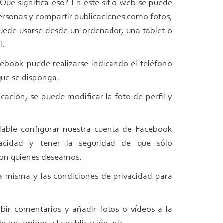
Qué significa eso? En este sitio web se puede
ersonas y compartir publicaciones como fotos,
Puede usarse desde un ordenador, una tablet o
l.
ebook puede realizarse indicando el teléfono
que se disponga.
icación, se puede modificar la foto de perfil y
able configurar nuestra cuenta de Facebook
vacidad y tener la seguridad de que sólo
con quienes deseamos.
la misma y las condiciones de privacidad para
ir comentarios y añadir fotos o vídeos a la