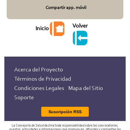
Compartir app. móvil
Volver
Inicio
Acerca del Proyecto
Términos de Privacidad
Condiciones Legales
Mapa del Sitio
Soporte
Suscripción RSS
La Consejería de Salud declina toda responsabilidad sobre las convocatorias,
eventos, actividades e informaciones que promuevan, difundan y compartan las