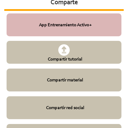
Comparte
App Entrenamiento Activo+
Compartir tutorial
Compartir material
Compartir red social