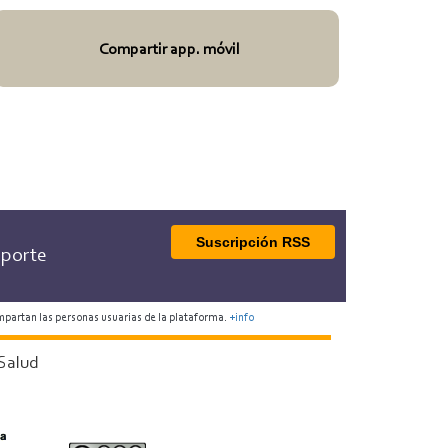
Compartir app. móvil
Suscripción RSS
porte
mpartan las personas usuarias de la plataforma.
+info
Salud