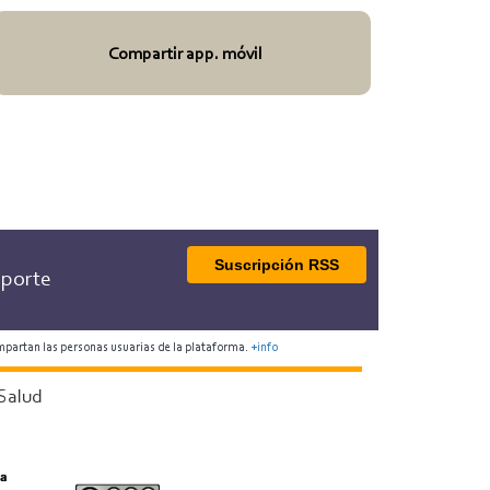
Compartir app. móvil
Suscripción RSS
porte
mpartan las personas usuarias de la plataforma.
+info
Salud