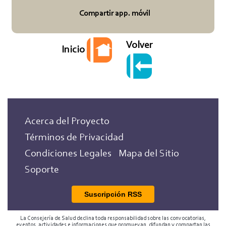
Compartir app. móvil
Volver
Inicio
Acerca del Proyecto
Términos de Privacidad
Condiciones Legales
Mapa del Sitio
Soporte
Suscripción RSS
La Consejería de Salud declina toda responsabilidad sobre las convocatorias,
eventos, actividades e informaciones que promuevan, difundan y compartan las