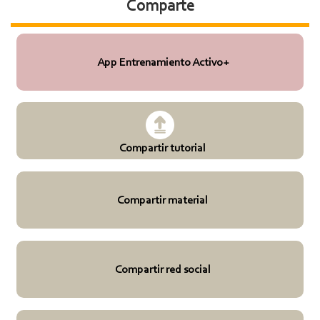
Comparte
App Entrenamiento Activo+
Compartir tutorial
Compartir material
Compartir red social