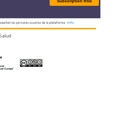
Subscription RSS
mpartan las personas usuarias de la plataforma.
+info
Salud