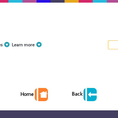
es
Learn more
Back
Home