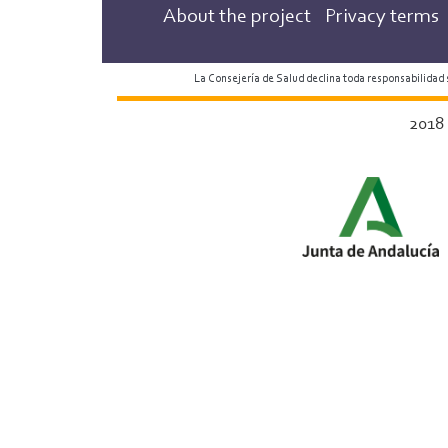
About the project
Privacy terms
La Consejería de Salud declina toda responsabilidad
2018