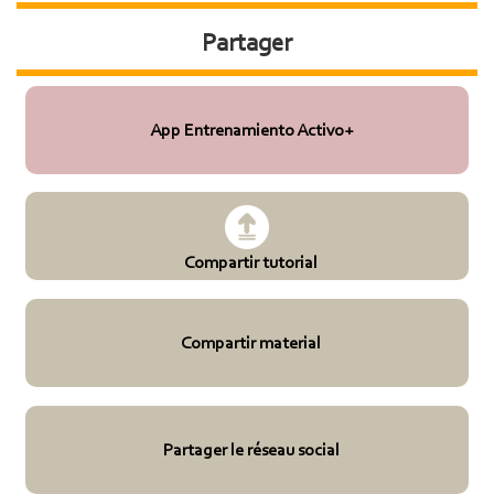
Partager
App Entrenamiento Activo+
Compartir tutorial
Compartir material
Partager le réseau social