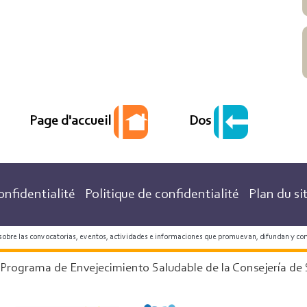
Dos
Page d'accueil
onfidentialité
Politique de confidentialité
Plan du si
 sobre las convocatorias, eventos, actividades e informaciones que promuevan, difundan y co
 Programa de Envejecimiento Saludable de la Consejería de 