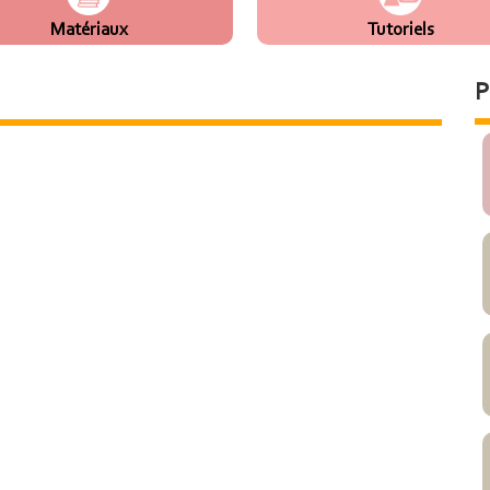
Matériaux
Tutoriels
P