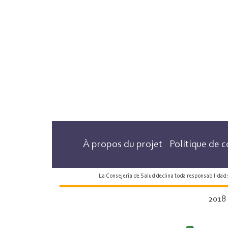
À propos du projet
Politique de c
La Consejería de Salud declina toda responsabilidad
2018