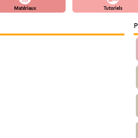
Matériaux
Tutoriels
P