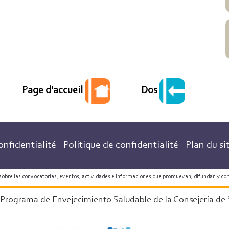
Dos
Page d'accueil
onfidentialité
Politique de confidentialité
Plan du si
 sobre las convocatorias, eventos, actividades e informaciones que promuevan, difundan y co
 Programa de Envejecimiento Saludable de la Consejería de 