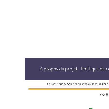
À propos du projet
Politique de c
La Consejería de Salud declina toda responsabilidad
2018