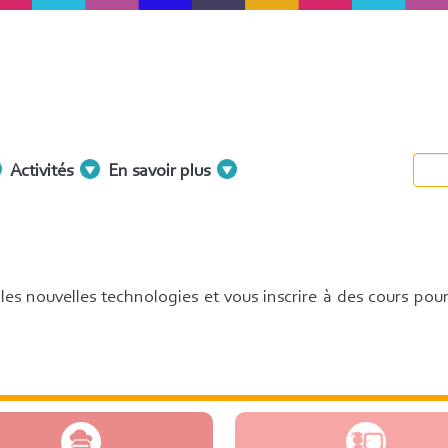
Activités
En savoir plus
es nouvelles technologies et vous inscrire à des cours pou